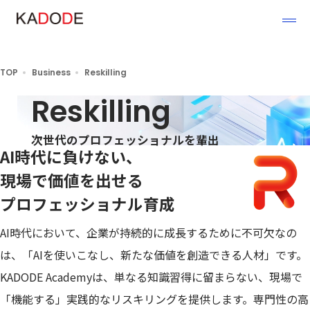
TOP
Business
Reskilling
Reskilling
次世代のプロフェッショナルを輩出
AI時代に負けない、
現場で価値を出せる
プロフェッショナル育成
AI時代において、企業が持続的に成長するために不可欠なの
は、「AIを使いこなし、新たな価値を創造できる人材」です。
KADODE Academyは、単なる知識習得に留まらない、現場で
「機能する」実践的なリスキリングを提供します。専門性の高