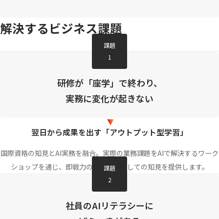
解決するビジネス課題
課題
1
研修が「座学」で終わり、
実務に変化が起きない
翌日から成果を出す「アウトプット型学習」
国際資格の知見とAI実務を融合。実際の業務課題をAIで解決するワーク
ショップを通じ、即戦力の「武器」としての知見を提供します。
課題
2
社員のAIリテラシーに