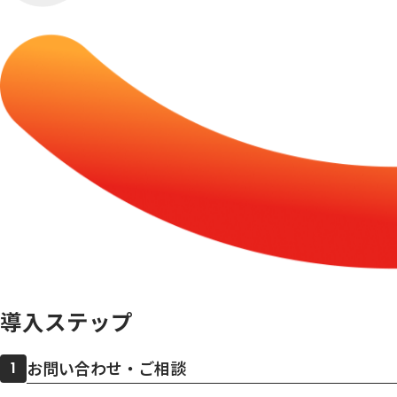
導入ステップ
お問い合わせ・ご相談
1