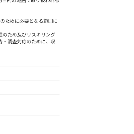
用目的の範囲で取り扱われる
定のために必要となる範囲に
進のため及びリスキリング
告・調査対応のために、収