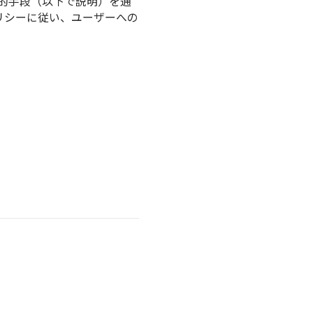
動的手段（以下で説明）を通
リシーに従い、ユーザーへの