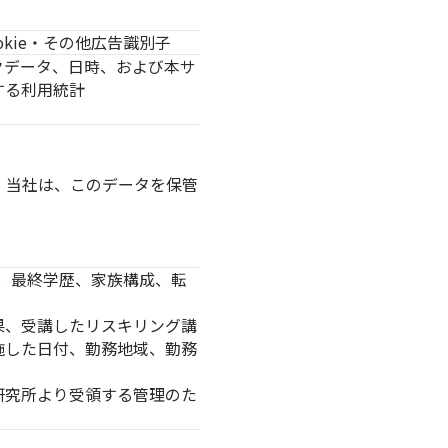
kie・その他広告識別子
クデータ、日時、および本サ
する利用統計
。当社は、このデータを保管
、最終学歴、家族構成、転
果、受講したリスキリング講
施した日付、勤務地域、勤務
研究所より受領する管理のた