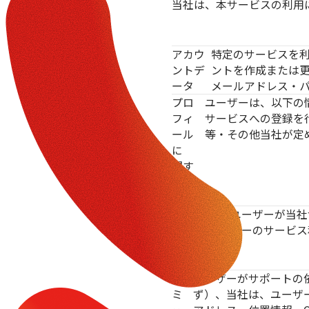
当社は、本サービスの利用
アカウ
特定のサービスを
ントデ
ントを作成または更
ータ
メールアドレス・
プロ
ユーザーは、以下の
フィ
サービスへの登録を
ール
等・その他当社が定
に
関す
るデ
ータ
当社サービ
ユーザーが当社
スの利用に
ザーのサービス
関するデー
タ
コ
ユーザーがサポートの
ミ
ず）、当社は、ユーザ