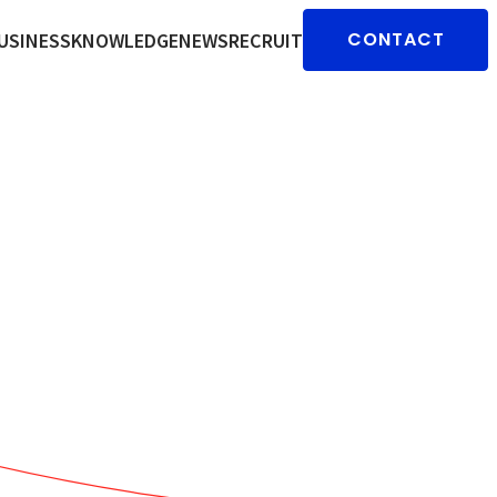
USINESS
KNOWLEDGE
NEWS
RECRUIT
CONTACT