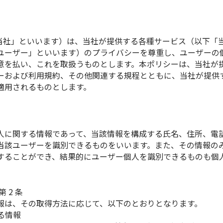
下「当社」といいます）は、当社が提供する各種サービス（以下「
ユーザー」といいます）のプライバシーを尊重し、ユーザーの
意を払い、これを取扱うものとします。本ポリシーは、当社が
ーおよび利用規約、その他関連する規程とともに、当社が提供
適用されるものとします。
人に関する情報であって、当該情報を構成する氏名、住所、電
当該ユーザーを識別できるものをいいます。また、その情報の
することができ、結果的にユーザー個人を識別できるものも個
第 2 条
報は、その取得方法に応じて、以下のとおりとなります。
る情報