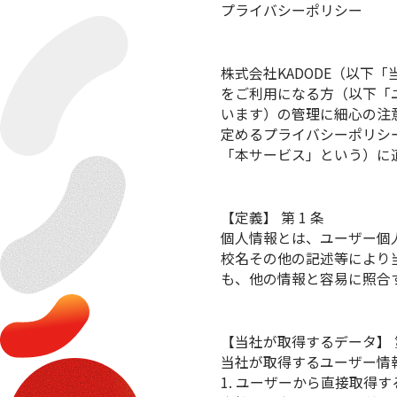
プライバシーポリシー
株式会社KADODE（以
をご利用になる方（以下「
います）の管理に細心の注
定めるプライバシーポリシ
「本サービス」という）に
【定義】
第 1 条
個人情報とは、ユーザー個
校名その他の記述等により
も、他の情報と容易に照合
【当社が取得するデータ】
当社が取得するユーザー情
1. ユーザーから直接取得す