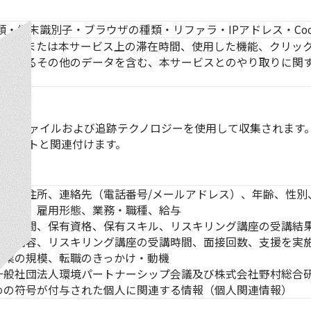
類・端末識別子・ブラウザの種類・リファラ・IPアドレス・Coo
ページまたは本サービス上の滞在時間、使用した機能、クリッ
に関するその他のデータを含む、本サービスとのやり取りに関
ログファイルおよび追跡テクノロジーを使用して収集されます
カウントと関連付けます。
氏名、住所、連絡先（電話番号/メールアドレス）、年齢、性別
職結果、雇用形態、業務・職種、給与
労働時間、保有資格、保有スキル、リスキリング講座の受講結
座の内容、リスキリング講座の受講時間、面接回数、支援を実
企業の規模、転職のきっかけ・動機
一般社団法人環境パートナーシップ会議及び株式会社野村総合
めの符号が付与された個人に関連する情報（個人関連情報）