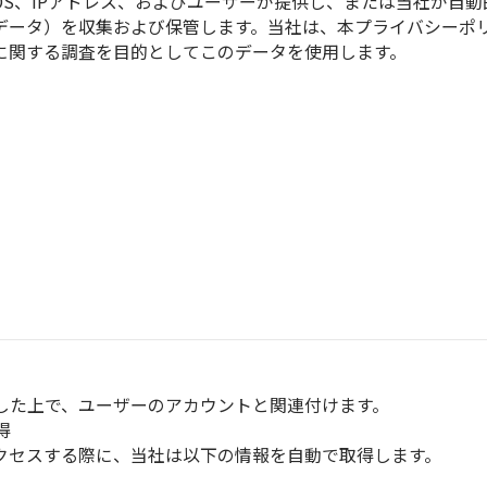
OS、IPアドレス、およびユーザーが提供し、または当社が自
データ）を収集および保管します。当社は、本プライバシーポ
に関する調査を目的としてこのデータを使用します。
した上で、ユーザーのアカウントと関連付けます。
得
クセスする際に、当社は以下の情報を自動で取得します。