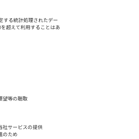
定する統計処理されたデー
的を超えて利用することはあ
要望等の聴取
当社サービスの提供
進のため