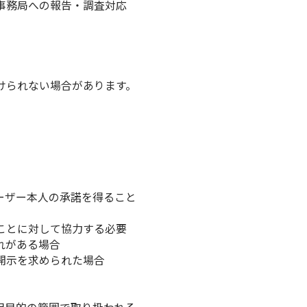
事務局への報告・調査対応
けられない場合があります。
ーザー本人の承諾を得ること
ことに対して協力する必要
れがある場合
開示を求められた場合