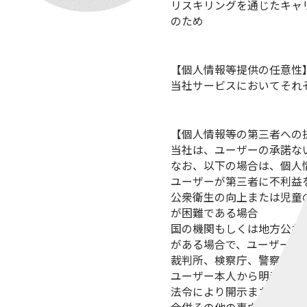
リスキリングを通じたキャ
のため
【個人情報等提供の任意性
当社サービスにおいてそれ
【個人情報等の第三者への
当社は、ユーザーの承諾な
なお、以下の場合は、個人
ユーザーが第三者に不利益
公衆衛生の向上または児童
が困難である場合
国の機関もしくは地方公共
がある場合で、ユーザー本
裁判所、検察庁、警察また
ユーザー本人から明示的に
法令により開示または提供