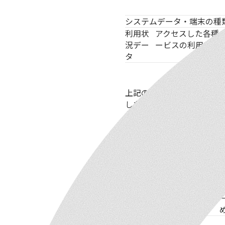
システムデータ
・端末の種
利用状
アクセスした各種
況デー
ービスの利用状況
タ
上記のデータは、サーバー
したうえで、ユーザーのア
リスキリングを通じたキ
ャリアアップ支援事業に
関するデータ