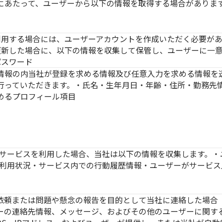
にあたって、ユーザーから以下の情報を取得する場合がありま
利用する場合には、ユーザーアカウントを作成いただく必要があ
新した場合に、以下の情報を収集して保管し、ユーザーに一意
パスワード
情報の内当社が登録を求める情報及び任意入力を求める情報を
行っていただきます。・氏名・生年月日・年齢・住所・勤務先
めるプロフィール項目
サービスを利用した場合、当社は以下の情報を収集します。・
利用状況・サービス内での行動履歴情報・ユーザーがサービス
依頼または問題や懸念の報告を目的として当社に連絡した場合
ーの連絡先情報、メッセージ、およびその他のユーザーに関す