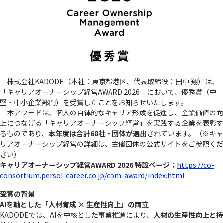
株式会社KADODE（本社：東京都港区、代表取締役：田中 翔）は、
「キャリアオーナーシップ経営AWARD 2026」において、優秀賞（中
堅・中小企業部門）を受賞したことをお知らせいたします。
本アワードは、個人の自律的なキャリア形成を促進し、企業価値の向
上につなげる「キャリアオーナーシップ経営」を実践する企業を表彰す
るものであり、
本年度は合計68社・団体が選出
されています。（※キャ
リアオーナーシップ経営の詳細は、主催団体の公式サイトをご参照くだ
さい）
キャリアオーナーシップ経営AWARD 2026 特設ページ：
https://co-
consortium.persol-career.co.jp/com-award/index.html
受賞の背景
AIを軸とした「人材育成 × 生産性向上」の両立
KADODEでは、AIを中核とした事業推進により、
人材の生産性向上と持