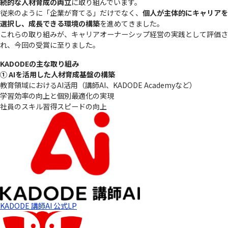
続的な人材育成の両立
に取り組んでいます。
従来のように「企業が育てる」だけでなく、
個人が主体的にキャリアを
選択し、成長できる環境の構築
を進めてきました。
これらの取り組みが、キャリアオーナーシップ経営の実践として評価さ
れ、今回の受賞に至りました。
KADODEの主な取り組み
① AIを活用した人材育成基盤の構築
教育領域におけるAI活用（講師AI、KADODE Academyなど）
学習効率の向上と個別最適化の実現
社員のスキル習得スピードの向上
KADODE 講師AI 公式LP