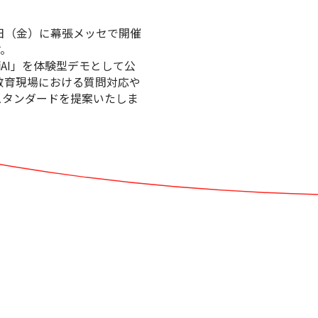
7日（金）に幕張メッセで開催
す。
師AI」を体験型デモとして公
ど教育現場における質問対応や
スタンダードを提案いたしま