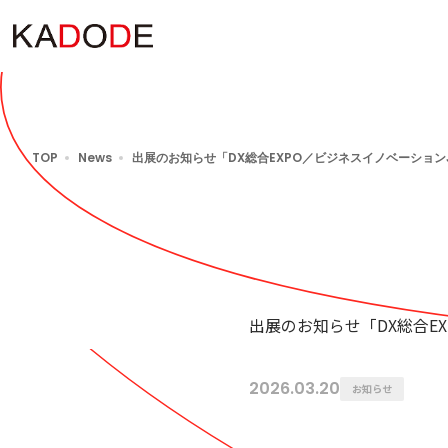
TOP
News
出展のお知らせ「DX総合EXPO／ビジネスイノベーションJapan／AI World2026」 教育現場に、AI
出展のお知らせ「DX総合EXP
2026.03.20
お知らせ