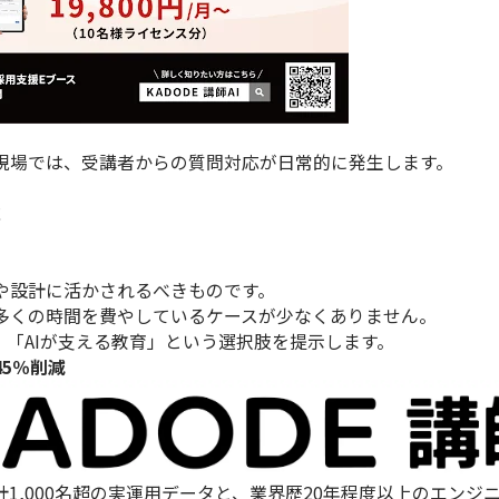
の現場では、受講者からの質問対応が日常的に発生します。
応
や設計に活かされるべきものです。
多くの時間を費やしているケースが少なくありません。
し、「AIが支える教育」という選択肢を提示します。
5％削減
、累計1,000名超の実運用データと、業界歴20年程度以上のエン