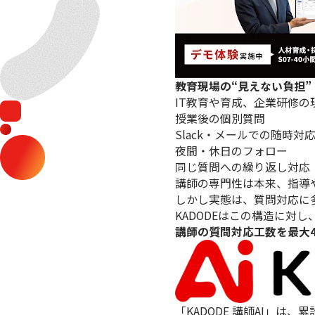
教育現場の“見えない負担”
IT教育や育成、企業研修
授業後の個別質問
Slack・メールでの随時対
夜間・休日のフォロー
同じ質問への繰り返し対応
講師の専門性は本来、指導
しかし実態は、質問対応に
KADODEはこの構造に対
講師の質問対応工数を最大4
「KADODE 講師AI」は